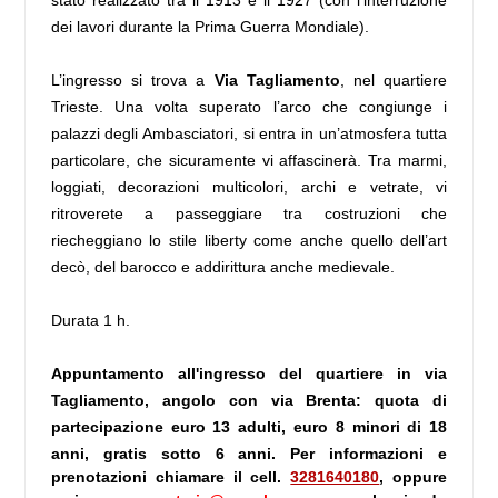
dei lavori durante la Prima Guerra Mondiale).
L’ingresso si trova a
Via Tagliamento
, nel quartiere
Trieste. Una volta superato l’arco che congiunge i
palazzi degli Ambasciatori, si entra in un’atmosfera tutta
particolare, che sicuramente vi affascinerà. Tra marmi,
loggiati, decorazioni multicolori, archi e vetrate, vi
ritroverete a passeggiare tra costruzioni che
riecheggiano lo stile liberty come anche quello dell’art
decò, del barocco e addirittura anche medievale.
Durata 1 h.
Appuntamento all'ingresso del quartiere in via
Tagliamento, angolo con via Brenta: quota di
partecipazione euro 13 adulti, euro 8 minori di 18
anni, gratis sotto 6 anni.
Per informazioni e
prenotazioni chiamare il
cell.
3281640180
, oppure