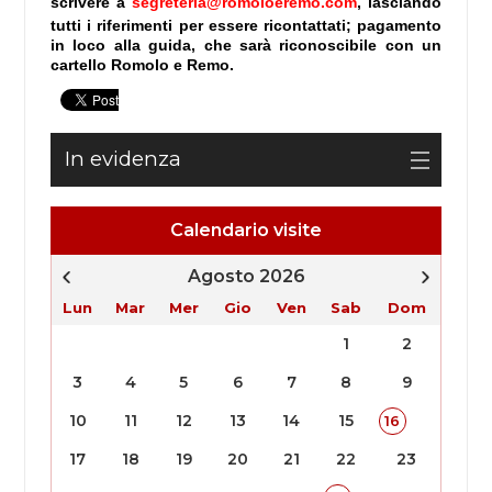
scrivere a
segreteria@romoloeremo.com
, lasciando
tutti i riferimenti per essere ricontattati; pagamento
in loco alla guida, che sarà riconoscibile con un
cartello Romolo e Remo.
In evidenza
Calendario visite
Agosto 2026
Lun
Mar
Mer
Gio
Ven
Sab
Dom
1
2
3
4
5
6
7
8
9
10
11
12
13
14
15
16
17
18
19
20
21
22
23