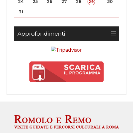
24
25
26
27
28
30
29
31
Approfondimenti