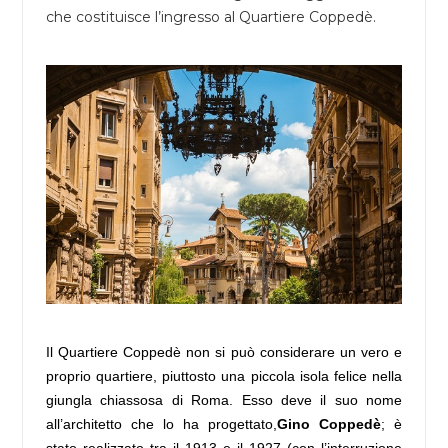
che costituisce l’ingresso al Quartiere Coppedè.
Il Quartiere Coppedè non si può considerare un vero e
proprio quartiere, piuttosto una piccola isola felice nella
giungla chiassosa di Roma. Esso deve il suo nome
all’architetto che lo ha progettato,
Gino Coppedè
; è
stato realizzato tra il 1913 e il 1927 (con l’interruzione