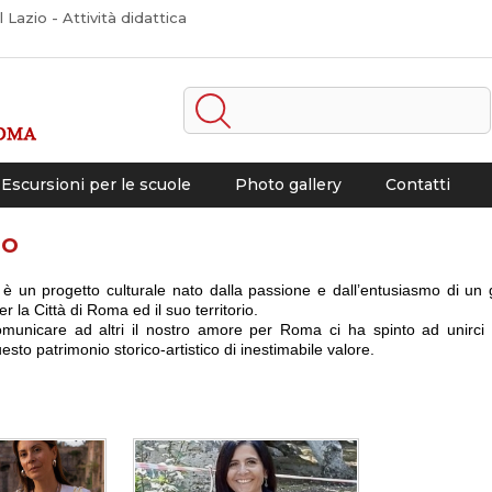
Lazio - Attività didattica
Escursioni per le scuole
Photo gallery
Contatti
mo
un progetto culturale nato dalla passione e dall’entusiasmo di un 
er la Città di Roma ed il suo territorio.
comunicare ad altri il nostro amore per Roma ci ha spinto ad unirci 
sto patrimonio storico-artistico di inestimabile valore.