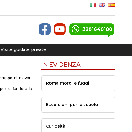
3281640180
Visite guidate private
IN EVIDENZA
gruppo di giovani
Roma mordi e fuggi
per diffondere la
Escursioni per le scuole
Curiosità