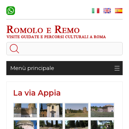
Menù principale
La via Appia