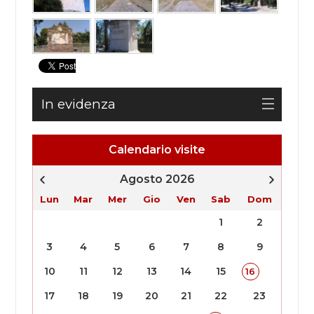
In evidenza
Calendario visite
Agosto 2026
Lun
Mar
Mer
Gio
Ven
Sab
Dom
1
2
3
4
5
6
7
8
9
10
11
12
13
14
15
16
17
18
19
20
21
22
23