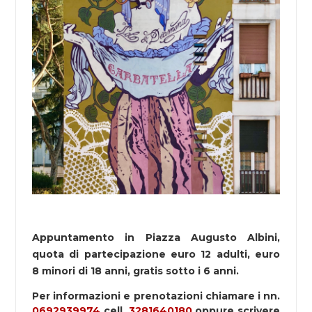
Appuntamento in Piazza Augusto Albini,
quota di partecipazione euro 12 adulti, euro
8 minori di 18 anni, gratis sotto i 6 anni.
Per informazioni e prenotazioni chiamare i nn.
0692939974
cell.
3281640180
oppure scrivere