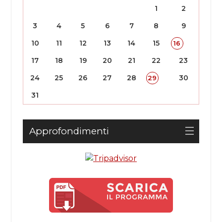
1
2
3
4
5
6
7
8
9
10
11
12
13
14
15
16
17
18
19
20
21
22
23
24
25
26
27
28
30
29
31
Approfondimenti