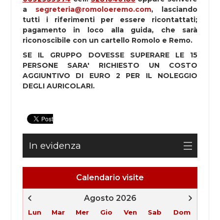
a
segreteria@romoloeremo.com
, lasciando
tutti i riferimenti per essere ricontattati;
pagamento in loco alla guida, che sarà
riconoscibile con un cartello Romolo e Remo.
SE IL GRUPPO DOVESSE SUPERARE LE 15
PERSONE SARA' RICHIESTO UN COSTO
AGGIUNTIVO DI EURO 2 PER IL NOLEGGIO
DEGLI AURICOLARI.
In evidenza
Calendario visite
Agosto 2026
Lun
Mar
Mer
Gio
Ven
Sab
Dom