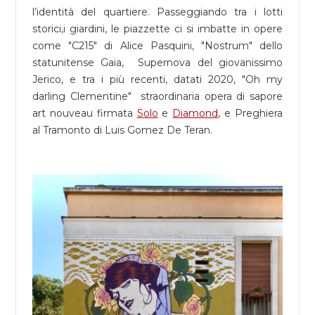
l’identità del quartiere. Passeggiando tra i lotti
storici,i giardini, le piazzette ci si imbatte in opere
come "C215" di Alice Pasquini, "Nostrum" dello
statunitense Gaia, Supernova del giovanissimo
Jerico, e tra i più recenti, datati 2020, "Oh my
darling Clementine" straordinaria opera di sapore
art nouveau firmata
Solo
e
Diamond
, e Preghiera
al Tramonto di Luis Gomez De Teran.