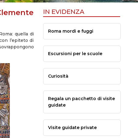
Clemente
IN EVIDENZA
Roma mordi e fuggi
Roma: quella di
on l’epiteto di
i sovrappongono
Escursioni per le scuole
Curiosità
Regala un pacchetto di visite
guidate
Visite guidate private