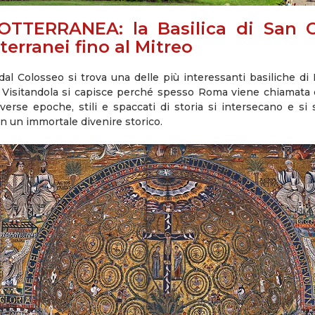
TTERRANEA: la Basilica di San 
terranei fino al Mitreo
dal Colosseo si trova una delle più interessanti basiliche di 
Visitandola si capisce perché spesso Roma viene chiamata c
diverse epoche, stili e spaccati di storia si intersecano e s
 in un immortale divenire storico.