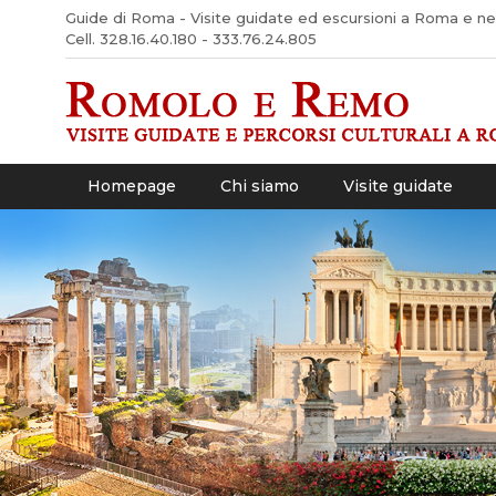
Guide di Roma - Visite guidate ed escursioni a Roma e nel 
Cell. 328.16.40.180 - 333.76.24.805
Homepage
Chi siamo
Visite guidate