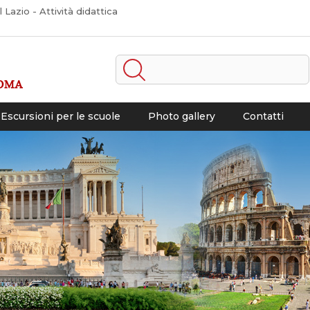
Lazio - Attività didattica
Escursioni per le scuole
Photo gallery
Contatti