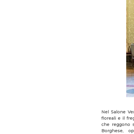
Nel Salone Ver
floreali e il f
che reggono st
Borghese, op