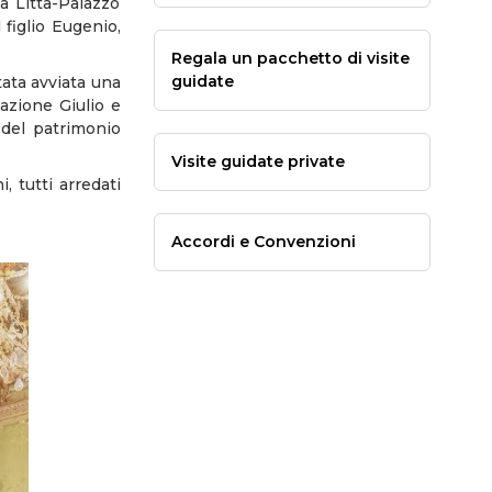
 Litta-Palazzo
 figlio Eugenio,
Regala un pacchetto di visite
guidate
ata avviata una
azione Giulio e
 del patrimonio
Visite guidate private
, tutti arredati
Accordi e Convenzioni