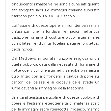
cinquecento rimaste ve ne sono alcune raffiguranti
altri soggetti sacri. Le immagini mariane superstiti
risalgono per lo più al XVII-XIX secolo.
L’affissione di queste opere ai muri dei palazzi era
un’usanza che affondava le radici nell’antica
tradizione romana di costruire piccoli altari ai lares
compilates, le divinità tutelari pagane protettrici
degli incroci.
Dal Medioevo in poi alla funzione religiosa si unì
quella pubblica, data dalla necessità di illuminare di
notte quei vicoli che altrimenti sarebbero rimasti al
buio. Iniziò così a diffondersi la pratica di porre sui
cantoni dei palazzi e ai crocevia delle strade un
lume davanti all’immagine della Madonna.
Una caratteristica particolare di questa tipologia di
opere è l’estrema eterogeneità di materiali scelti
per le immagini sacre (terracotta, mosaico, marmo