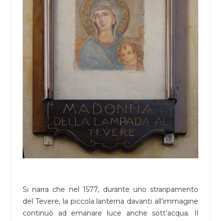
Si narra che nel 1577, durante uno straripamento
del Tevere, la piccola lanterna davanti all’immagine
continuò ad emanare luce anche sott’acqua. Il