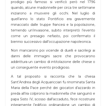
prodigio più famoso si verificò però nel 1796
quando, alcune madonnelle per circa tre settimane
iniziarono a muovere gli occhi. Nel luglio di
quell’anno lo stato Pontificio era gravemente
minacciato dalle truppe francesi e la popolazione,
temendo un’invasione, subito interpretò l’evento
come un presagio nefasto, poi confermato il
biennio successivo dall’occupazione napoleonica.
Non mancarono poi vicende di duelli e sacrilegi ai
danni delle immagini sacre che provocarono
addirittura un cambio di intitolazione delle chiese o
un conseguente evento prodigioso.
A tal proposito si racconta che la chiesa
Sant’Andrea degli Acquaricciari fu rinominata Santa
Maria della Pace perché dei giocatori d’azzardo in
preda all’ira colpirono la madonnella che sanguinò e
papa Sisto IV, scosso dall’accaduto, fece ricostruire
interamente l’edificio ordinandone un cambio di