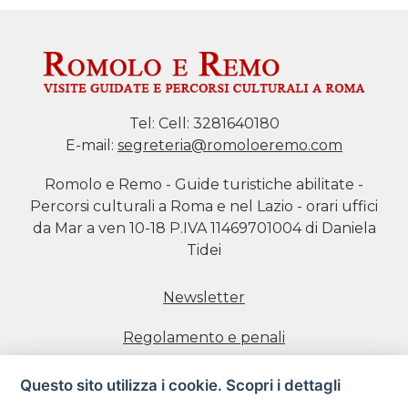
Tel:
Cell: 3281640180
E-mail:
segreteria@romoloeremo.com
Romolo e Remo - Guide turistiche abilitate -
Percorsi culturali a Roma e nel Lazio - orari uffici
da Mar a ven 10-18 P.IVA 11469701004 di Daniela
Tidei
Newsletter
Regolamento e penali
Prenotazione visite
Questo sito utilizza i cookie. Scopri i dettagli