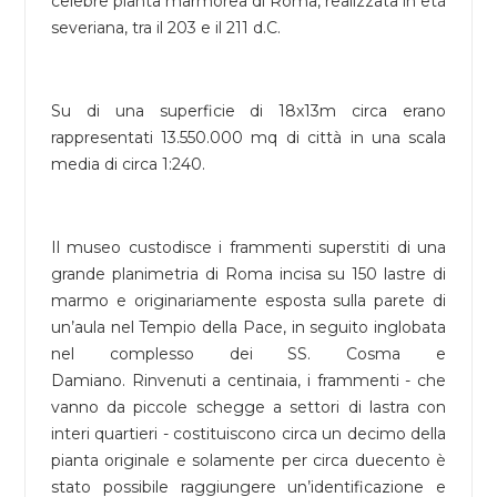
celebre pianta marmorea di Roma, realizzata in età
severiana, tra il 203 e il 211 d.C.
Su di una superficie di 18x13m circa erano
rappresentati 13.550.000 mq di città in una scala
media di circa 1:240.
Il museo custodisce i frammenti superstiti di una
grande planimetria di Roma incisa su 150 lastre di
marmo e originariamente esposta sulla parete di
un’aula nel Tempio della Pace, in seguito inglobata
nel complesso dei SS. Cosma e
Damiano. Rinvenuti a centinaia, i frammenti - che
vanno da piccole schegge a settori di lastra con
interi quartieri - costituiscono circa un decimo della
pianta originale e solamente per circa duecento è
stato possibile raggiungere un’identificazione e