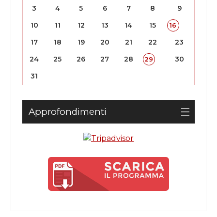
3
4
5
6
7
8
9
10
11
12
13
14
15
16
17
18
19
20
21
22
23
24
25
26
27
28
30
29
31
Approfondimenti