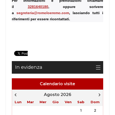
Per informazioni e prenotazioni chiamare
il
3281640180
, oppure scrivere
a
segreteria@romoloeremo.com
, lasciando tutti i
riferimenti per essere ricontattati.
In evidenza
Calendario visite
Agosto 2026
Lun
Mar
Mer
Gio
Ven
Sab
Dom
1
2