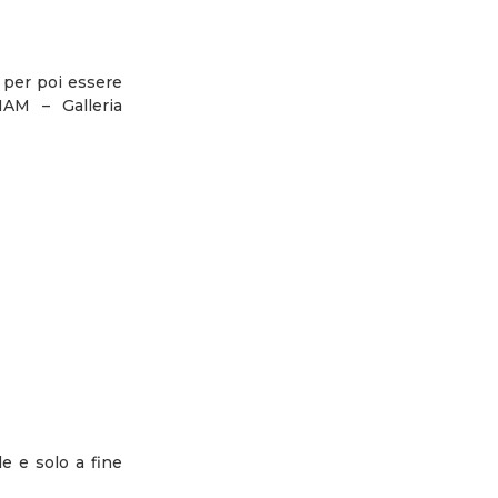
, per poi essere
NAM – Galleria
le e solo a fine