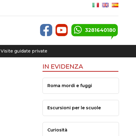
3281640180
Visite guidate private
IN EVIDENZA
Roma mordi e fuggi
Escursioni per le scuole
Curiosità