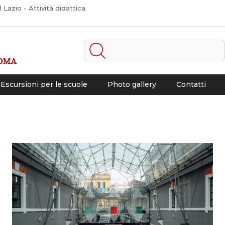
Lazio - Attività didattica
Escursioni per le scuole
Photo gallery
Contatti