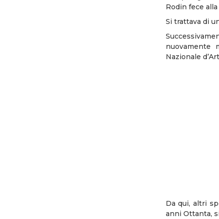
Rodin fece alla 
Si trattava di 
Successivamente
nuovamente mo
Nazionale d’Ar
Da qui, altri s
anni Ottanta, si