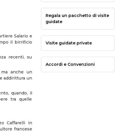
Regala un pacchetto di visite
guidate
tiere Salario e
o il birrificio
Visite guidate private
nza recenti, su
Accordi e Convenzioni
e, ma anche un
 e addirittura un
nto, quando, il
ere tra quelle
 Caffarelli in
ultore francese