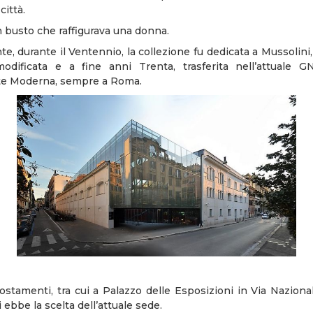
città.
un busto che raffigurava una donna.
, durante il Ventennio, la collezione fu dedicata a Mussolini
dificata e a fine anni Trenta, trasferita nell’attuale G
te Moderna, sempre a Roma.
postamenti, tra cui a Palazzo delle Esposizioni in Via Naziona
 ebbe la scelta dell’attuale sede.