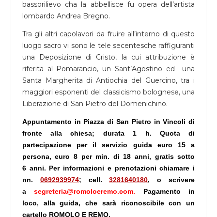
bassorilievo cha la abbellisce fu opera dell’artista
lombardo Andrea Bregno.
Tra gli altri capolavori da fruire all’interno di questo
luogo sacro vi sono le tele secentesche raffiguranti
una Deposizione di Cristo, la cui attribuzione è
riferita al Pomarancio, un Sant’Agostino ed una
Santa Margherita di Antiochia del Guercino, tra i
maggiori esponenti del classicismo bolognese, una
Liberazione di San Pietro del Domenichino.
Appuntamento in Piazza di San Pietro in Vincoli di
fronte alla chiesa; durata 1 h. Quota di
partecipazione per il servizio guida euro 15 a
persona, euro 8 per min. di 18 anni, gratis sotto
6 anni. Per informazioni e prenotazioni chiamare i
nn.
0692939974
;
cell.
3281640180
, o scrivere
a
segreteria@romoloeremo.com.
Pagamento in
loco, alla guida, che sarà riconoscibile con un
cartello ROMOLO E REMO.