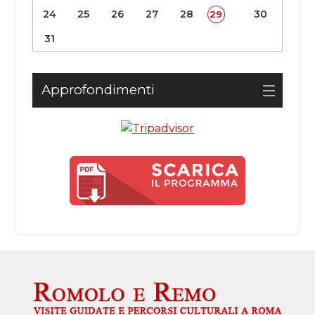
24
25
26
27
28
30
29
31
Approfondimenti