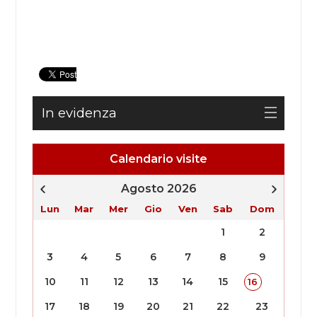
In evidenza
Calendario visite
Agosto 2026
Lun
Mar
Mer
Gio
Ven
Sab
Dom
1
2
3
4
5
6
7
8
9
10
11
12
13
14
15
16
17
18
19
20
21
22
23