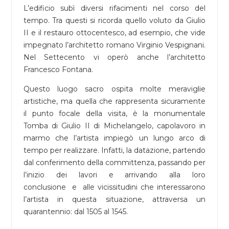
L’edificio subì diversi rifacimenti nel corso del
tempo. Tra questi si ricorda quello voluto da Giulio
II e il restauro ottocentesco, ad esempio, che vide
impegnato l’architetto romano Virginio Vespignani.
Nel Settecento vi operò anche l’architetto
Francesco Fontana.
Questo luogo sacro ospita molte meraviglie
artistiche, ma quella che rappresenta sicuramente
il punto focale della visita, è la monumentale
Tomba di Giulio II di Michelangelo, capolavoro in
marmo che l’artista impiegò un lungo arco di
tempo per realizzare. Infatti, la datazione, partendo
dal conferimento della committenza, passando per
l’inizio dei lavori e arrivando alla loro
conclusione e alle vicissitudini che interessarono
l’artista in questa situazione, attraversa un
quarantennio: dal 1505 al 1545.