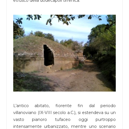
etrusco della dodecapoli tirrenica.
L’antico abitato, fiorente fin dal periodo
villanoviano (IX-VIII secolo a.C.), si estendeva su un
vasto pianoro tufaceo oggi purtroppo
intensamente urbanizzato, mentre uno scenario