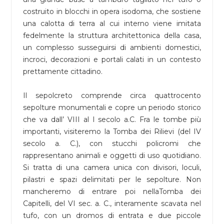
costruito in blocchi in opera isodoma, che sostiene
una calotta di terra al cui interno viene imitata
fedelmente la struttura architettonica della casa,
un complesso susseguirsi di ambienti domestici,
incroci, decorazioni e portali calati in un contesto
prettamente cittadino.
Il sepolcreto comprende circa quattrocento
sepolture monumentali e copre un periodo storico
che va dall’ VIII al I secolo a.C. Fra le tombe più
importanti, visiteremo la Tomba dei Rilievi (del IV
secolo a. C.), con stucchi policromi che
rappresentano animali e oggetti di uso quotidiano.
Si tratta di una camera unica con divisori, loculi,
pilastri e spazi delimitati per le sepolture. Non
mancheremo di entrare poi nellaTomba dei
Capitelli, del VI sec. a. C., interamente scavata nel
tufo, con un dromos di entrata e due piccole