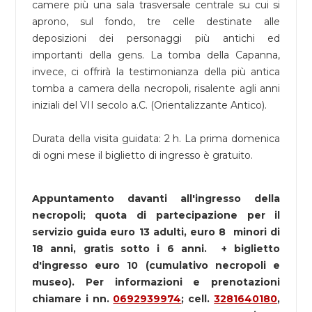
camere più una sala trasversale centrale su cui si
aprono, sul fondo, tre celle destinate alle
deposizioni dei personaggi più antichi ed
importanti della gens. La tomba della Capanna,
invece, ci offrirà la testimonianza della più antica
tomba a camera della necropoli, risalente agli anni
iniziali del VII secolo a.C. (Orientalizzante Antico).
Durata della visita guidata: 2 h.
La prima domenica
di ogni mese il biglietto di ingresso è gratuito.
Appuntamento davanti all'ingresso della
necropoli; quota di partecipazione per il
servizio guida euro 13 adulti, euro 8 minori di
18 anni, gratis sotto i 6 anni. + biglietto
d'ingresso euro 10 (cumulativo necropoli e
museo). Per informazioni e prenotazioni
chiamare i nn.
0692939974
; cell.
3281640180
,