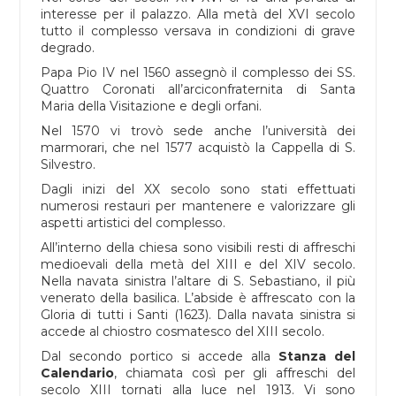
interesse per il palazzo. Alla metà del XVI secolo
tutto il complesso versava in condizioni di grave
degrado.
Papa Pio IV nel 1560 assegnò il complesso dei SS.
Quattro Coronati all’arciconfraternita di Santa
Maria
della Visitazione e degli orfani.
Nel 1570 vi trovò sede anche l’università dei
marmorari, che nel 1577 acquistò la Cappella di S.
Silvestro.
Dagli inizi del XX secolo sono stati effettuati
numerosi restauri per mantenere e valorizzare gli
aspetti artistici del complesso.
All’interno della chiesa sono visibili resti di affreschi
medioevali della metà del XIII e del XIV secolo.
Nella navata sinistra l’altare di S. Sebastiano, il più
venerato della basilica. L’abside è affrescato con la
Gloria di tutti i Santi (1623). Dalla navata sinistra si
accede al chiostro cosmatesco del XIII secolo.
Dal secondo portico si accede alla
Stanza del
Calendario
, chiamata così per gli affreschi del
secolo XIII tornati alla luce nel 1913. Vi sono