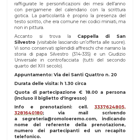
raffigurate le personificazioni dei mesi dell’anno
con pergamene del calendario con la scrittura
gotica. La particolarità è proprio la presenza del
testo scritto, che era comune nei codici miniati, ma
non in pittura.
Accanto si trova la
Cappella di San
Silvestro
(visitabile lasciando un’offerta alle suore).
Vi sono conservati splendidi affreschi che narrano la
storia di papa Silvestro (314-335) e un Giudizio
Universale in controfacciata (tutti del secondo
quarto del XIII secolo).
Appuntamento: Via dei Santi Quattro n. 20
Durata delle visita: h 1.30 circa
Quota di partecipazione € 18.00 a persona
(incluso il biglietto d'ingresso)
Info e prenotazioni: cell.
3337624805,
3281640180
; via mail scrivendo
a segreteria@romoloeremo.com, indicando
nome del referente della prenotazione,
numero dei partecipanti ed un recapito
telefonico.